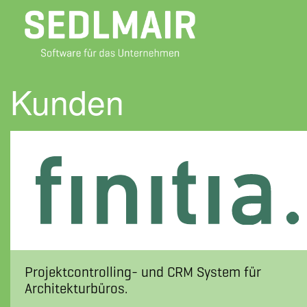
Kunden
Projektcontrolling- und CRM System für
Architekturbüros.